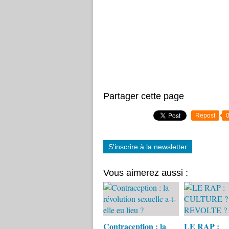
Partager cette page
Repost
S'inscrire à la newsletter
Vous aimerez aussi :
Contraception : la
LE RAP :