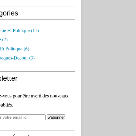
gories
hie Et Politique
(11)
é
(7)
 Et Politique
(6)
jacques-Decour
(3)
letter
vous pour être averti des nouveaux
publiés.