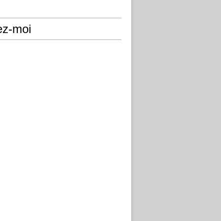
ez-moi