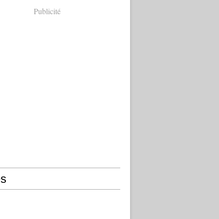
Publicité
s