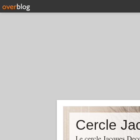
Cercle Ja
Le cercle Jacques Deco