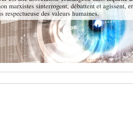
non marxistes sinterrogent, débattent et agissent, e
lus respectueuse des valeurs humaines.