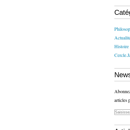
Caté
Philosop
Actualit
Histoire
Cercle.
News
Abonnez-
articles 