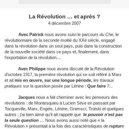
La Révolution
… et après ?
4 décembre 2007
Avec Patrick
nous avons suivi le parcours
du Che
, le
révolutionnaire de la seconde moitié du XXè siècle, engagé
dans la révolution dans un seul pays, puis dans la construction
de la nouvelle société dans ce pays et, finalement, dans
l’exportation de la révolution…
Avec Philippe
nous avons discuté de la Révolution
d’octobre 1917, la première révolution qui se soit référé à Marx
et ait
mis en œuvre, sur une longue période,
les travaux
pratiques
sur la question posée par Lénine :
Q
ue faire
?.
..
Jacques
nous a fait cheminer avec les penseurs des
révolutions : de Montesquieu à Lucien Sève en passant par
Tocqueville, Marx, Engels, Lénine, Gramsci, Trotski et quelques
autres ; j’ai bien aimé qu’il ait rappelé que
le pouvoir n’est pas
la seule question
… Nous avons aussi noté que « la
Révolution » présentait à la fois des caractéristiques de
ruptur
e