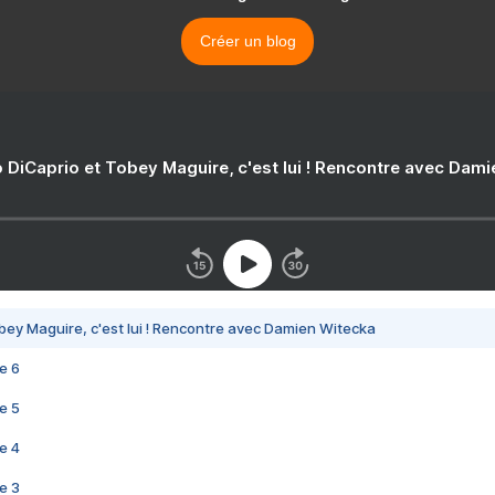
Créer un blog
 DiCaprio et Tobey Maguire, c'est lui ! Rencontre avec Dam
bey Maguire, c'est lui ! Rencontre avec Damien Witecka
e 6
e 5
e 4
e 3