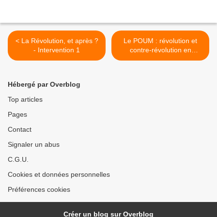
< La Révolution, et après ?
Le POUM : révolution et
- Intervention 1
contre-révolution en
Espagne >
Hébergé par Overblog
Top articles
Pages
Contact
Signaler un abus
C.G.U.
Cookies et données personnelles
Préférences cookies
Créer un blog sur Overblog