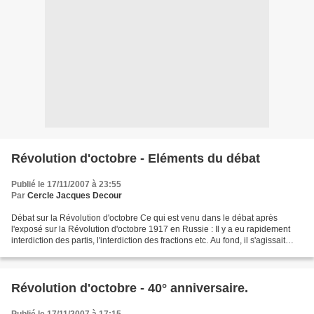
Révolution d'octobre - Eléments du débat
Publié le 17/11/2007 à 23:55
Par
Cercle Jacques Decour
Débat sur la Révolution d'octobre Ce qui est venu dans le débat après
l'exposé sur la Révolution d'octobre 1917 en Russie : Il y a eu rapidement
interdiction des partis, l'interdiction des fractions etc. Au fond, il s'agissait
déjà de l'interdiction de...
Révolution d'octobre - 40° anniversaire.