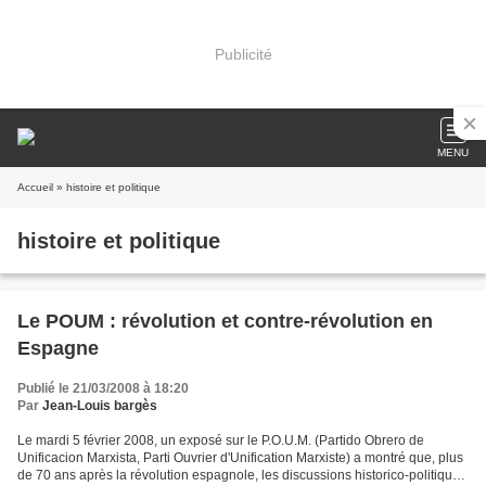
Publicité
MENU
Accueil
» histoire et politique
histoire et politique
Le POUM : révolution et contre-révolution en
Espagne
Publié le 21/03/2008 à 18:20
Par
Jean-Louis bargès
Le mardi 5 février 2008, un exposé sur le P.O.U.M. (Partido Obrero de
Unificacion Marxista, Parti Ouvrier d'Unification Marxiste) a montré que, plus
de 70 ans après la révolution espagnole, les discussions historico-politiques